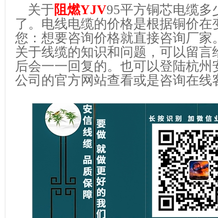
关于
阻燃YJV
95平方铜芯电缆
了。电线电缆的价格是根据铜价在
您：想要咨询价格就直接咨询厂家
关于线缆的知识和问题，可以留言
后会一一回复的。也可以登陆杭州
公司的官方网站查看或是咨询在线