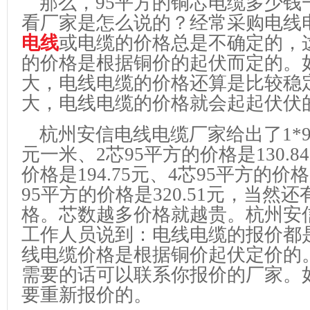
那么，95平方的铜芯电缆多少钱
看厂家是怎么说的？经常采购电线
电线
或电缆的价格总是不确定的，
的价格是根据铜价的起伏而定的。
大，电线电缆的价格还算是比较稳
大，电线电缆的价格就会起起伏伏
杭州安信电线电缆厂家给出了1*95
元一米、2芯95平方的价格是130.8
价格是194.75元、4芯95平方的价格是
95平方的价格是320.51元，当然
格。芯数越多价格就越贵。杭州安
工作人员说到：电线电缆的报价都
线电缆价格是根据铜价起伏定价的
需要的话可以联系你报价的厂家。
要重新报价的。