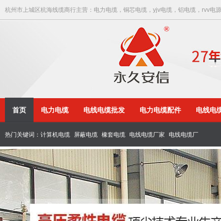
杭州市上城区杭海线缆商行主营：电力电缆，铜芯电缆，yjv电缆，铝电缆，rvv电
首页
电力电缆
电线电缆批发
电力电缆配件
电线电
热门关键词：
计算机电缆
屏蔽电缆
橡套电缆
电线电缆厂家
电线电缆厂