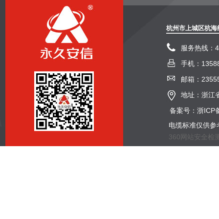
杭州市上城区杭海
服务热线：400
手机：13588
邮箱：23555
地址：浙江省
备案号：浙ICP备
电缆标准仅供参
360网站安全检