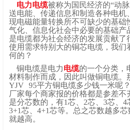
电力电缆
被称为国民经济的“动脉
送电能、传递信息和制造各种电机
现电磁能量转换所不可缺少的基础
气化、信息化社会中必要的基础产
是电缆都为社会经济的发展贡献了
使用需求特别大的铜芯电缆，我们
何的？
铜电缆是电力
电缆
的一个分类，
材料制作而成，因此叫做铜电缆。
YJV 95平方铜电缆多少钱一米呢
厂家每个商家报的价格都是参差不
是分芯数的，有1芯、2芯、3芯、4
3+1芯、4+1芯等。总之芯数越多
就越高。