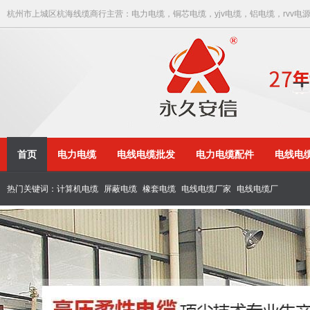
杭州市上城区杭海线缆商行主营：电力电缆，铜芯电缆，yjv电缆，铝电缆，rvv电
首页
电力电缆
电线电缆批发
电力电缆配件
电线电
热门关键词：
计算机电缆
屏蔽电缆
橡套电缆
电线电缆厂家
电线电缆厂