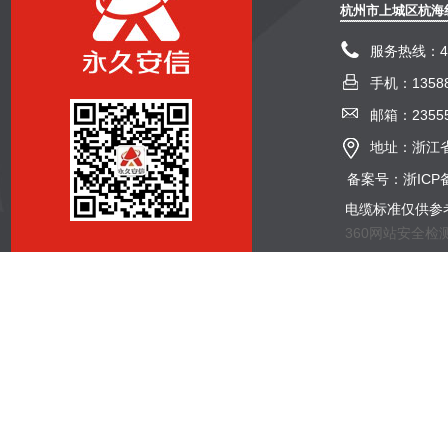
杭州市上城区杭海
服务热线：400
手机：13588
邮箱：23555
地址：浙江省
备案号：浙ICP备
电缆标准仅供参
360网站安全检