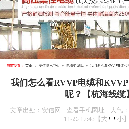
当前位置：
首页
»
安信资讯中心
»
电缆知识库
»
我们怎么看RVVP电缆和
我们怎么看RVVP电缆和KVV
呢？【杭海线缆
文章出处：安信网
查看手机网址
人气
11-26 17:43【
大
中
小