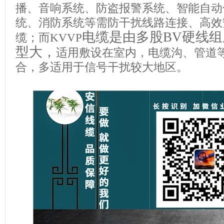
播、音响系统、防盗报警系统、智能自动
统、消防系统等需防干扰线路连接、高效
电缆是由多股
BV
硬线组
缆；而
KVVP
型大，
适用敷设在室内，电缆沟、管道
合，多适用于信号干扰较大地区。