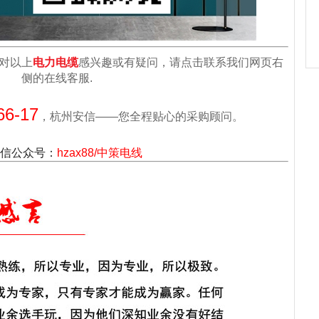
对以上
电力电缆
感兴趣或有疑问，请点击联系我们网页右
侧的在线客服.
66-17
，杭州安信——您全程贴心的采购顾问。
信公众号：
hzax88/中策电线