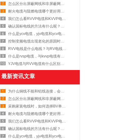
怎么区分出屏蔽网线和非屏蔽网线哪个比较好用？
耐火电缆与阻燃电缆哪个更好用？耐火电缆能燃烧起来吗？
我们怎么看RVVP电缆和KVVP电缆的不同之处呢？【杭海线缆】
确认国标电线的方法有什么呢？杭海线缆教您几招！
什么是ycv电缆，yjv电缆和ycv电缆的区别？【杭州安信】
控制变频电缆出现老化的原因时什么呢？【杭州安信】
RVV电线是什么电线？与RV电线有什么区别呢？
什么是rvsp电缆，与kvvp电缆有什么区别呢？【杭州安信】
YJV电缆与RVV电缆有什么区别呢？【杭州安信】
最新资讯文章
为什么铜线不能和铝线连接，会出现什么后果呢？
怎么区分出屏蔽网线和非屏蔽网线哪个比较好用？
采购家装电线时，如何选择BV单股硬线和BVR多股软线？【杭海线缆】
耐火电缆与阻燃电缆哪个更好用？耐火电缆能燃烧起来吗？
我们怎么看RVVP电缆和KVVP电缆的不同之处呢？【杭海线缆】
确认国标电线的方法有什么呢？杭海线缆教您几招！
什么是ycv电缆，yjv电缆和ycv电缆的区别？【杭州安信】