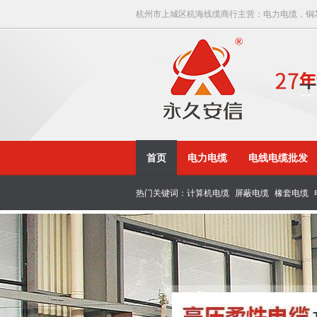
杭州市上城区杭海线缆商行主营：电力电缆，铜芯
首页
电力电缆
电线电缆批发
热门关键词：
计算机电缆
屏蔽电缆
橡套电缆