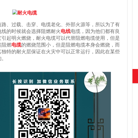
短路、过载、击穿、电缆老化、外部火源等，所以为了有
电线的时候就会选择阻燃耐火
电线
电缆，因为他们都有良
灾引起明火燃烧，耐火电缆可以代替阻燃电缆使用，但是
然阻燃
电缆
的燃烧范围小，但是阻燃电缆本身会燃烧，而
其独特的耐火层保证在火灾中可以正常运行，因此在某些
的。