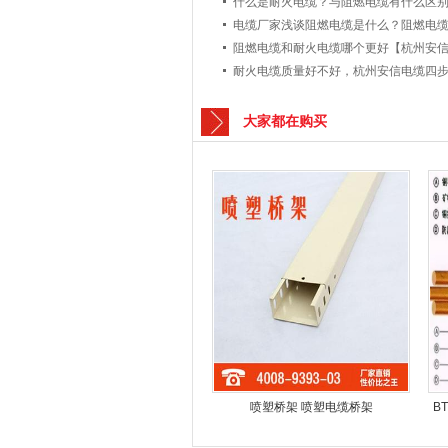
什么是耐火电缆？与阻燃电缆有什么区
阻燃电缆和耐火电缆哪个更好【杭州安
大家都在购买
喷塑桥架 喷塑电缆桥架
B