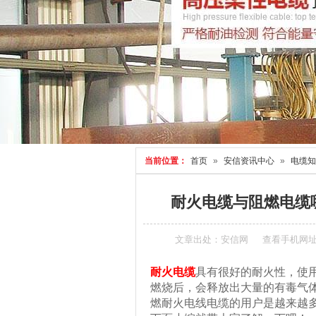
当前位置：
首页
»
安信资讯中心
»
电缆知
耐火电缆与阻燃电缆
文章出处：安信网
查看手机网
耐火电缆
具有很好的耐火性，使
燃烧后，会释放出大量的有毒气
燃耐火电线电缆的用户是越来越