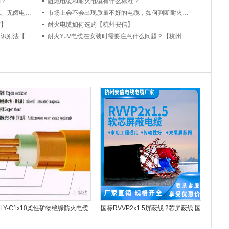
别？
阻燃电缆和耐火电缆有什么标准？
电缆厂家浅谈阻燃电缆是什么？阻燃电缆、无卤电缆、耐火电缆有什么区别？
市场上会不会出现质量不好的电缆，如何判断耐火电线电缆的质量
信】
耐火电缆如何选购【杭州安信】
耐火电缆质量好不好，杭州安信电缆四步识别法【杭州安信】
耐火YJV电缆在安装时需要注意什么问题？【杭州安信】
TLY-C1x10柔性矿物绝缘防火电缆
国标RVVP2x1.5屏蔽线 2芯屏蔽线 国
防火电缆
标