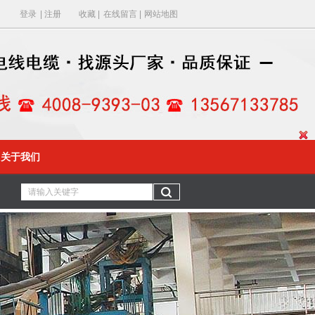
登录
|
注册
收藏
|
在线留言
|
网站地图
关于我们