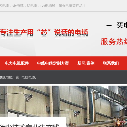
电缆，yjv电缆，铝电缆，rvv电源线，耐火电缆等产品！
电力电缆配件
电线电缆定制方案
新闻.案例
联系我们
电线电缆厂家
电线电缆厂