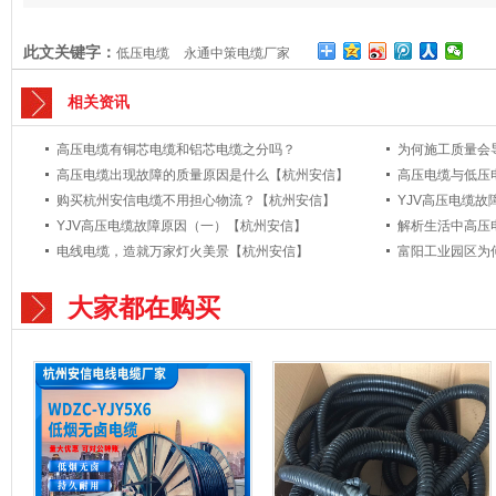
此文关键字：
低压电缆
永通中策电缆厂家
相关资讯
高压电缆有铜芯电缆和铝芯电缆之分吗？
为何施工质量会
高压电缆出现故障的质量原因是什么【杭州安信】
高压电缆与低压
购买杭州安信电缆不用担心物流？【杭州安信】
YJV高压电缆
YJV高压电缆故障原因（一）【杭州安信】
解析生活中高压
电线电缆，造就万家灯火美景【杭州安信】
大家都在购买