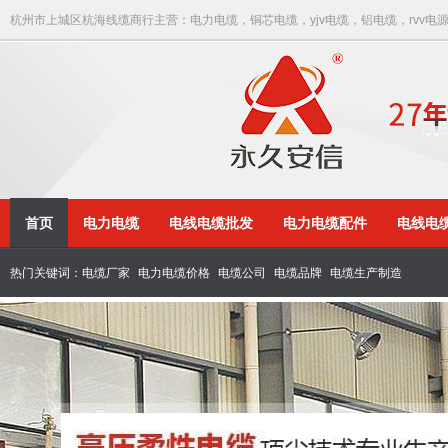
杭州市上城区杭海线缆商行主营：电力电缆，铜芯电缆，yjv电缆，铝电缆，rvv电
首页
电力电缆
电线电缆批发
电力电缆配件
电线电
热门关键词：
电缆厂家
电力电缆价格
电缆公司
电缆品牌
电缆生产制造