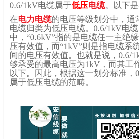
0.6/1kV
电缆属于
低压
电缆
。以下是
在
电力电缆
的电压等级划分中，通
电缆归类为低压电缆。
0.6/1kV
电缆
中，
“0.6kV”
指的是电缆任一主绝缘
压有效值，而
“1kV”
则是指电缆系
间的电压有效值。也就是说，
0.6/1
够承受的最高电压为
1kV
，而其工
以下。因此，根据这一划分标准，
属于低压电缆的范畴。