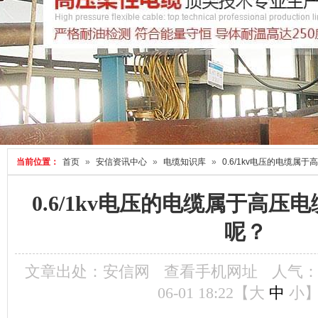
当前位置：
首页
»
安信资讯中心
»
电缆知识库
»
0.6/1kv电压的电缆属
0.6/1kv电压的电缆属于高压
呢？
文章出处：安信网
查看手机网址
人气
06-01 18:22【
大
中
小