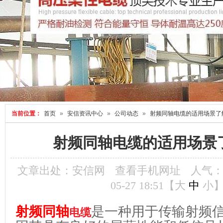
当前位置：
首页
»
安信资讯中心
»
公司动态
»
射频同轴电缆的适用场景了
射频同轴电缆的适用场景
文章出处：安信网
查看手机网址
人气
05-27 18:51【
大
中
小
射频同轴
是一种用于传输射频
电缆