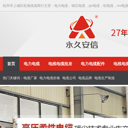
杭州市上城区杭海线缆商行主营：电力电缆，铜芯电缆，yjv电缆，铝电缆，rvv电
首页
电力电缆
电线电缆批发
电力电缆配件
电线电
热门关键词：
电缆厂家
电力电缆价格
电缆公司
电缆品牌
电缆生产制造