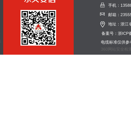
手机：13588
邮箱：23555
地址：浙江省
备案号：浙ICP备
电缆标准仅供参
360网站安全检