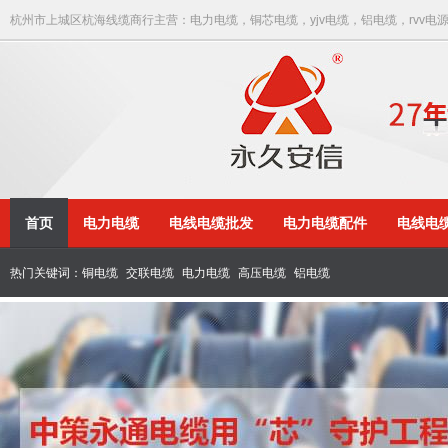
杭州市上城区杭海线缆商行主营：电力电缆，铜芯电缆，yjv电缆，铝电缆，rvv电
首页
电力电缆
电线电缆批发
电力电缆配件
电线电
热门关键词：
铜电缆
交联电缆
电力电缆
高压电缆
铝电缆