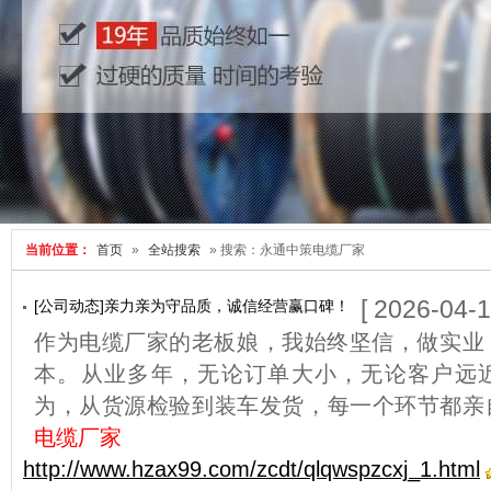
当前位置：
首页
»
全站搜索
» 搜索：永通中策电缆厂家
[ 2026-04-1
[公司动态]亲力亲为守品质，诚信经营赢口碑！
作为电缆厂家的老板娘，我始终坚信，做实业
本。从业多年，无论订单大小，无论客户远
为，从货源检验到装车发货，每一个环节都亲
电缆厂家
http://www.hzax99.com/zcdt/qlqwspzcxj_1.html