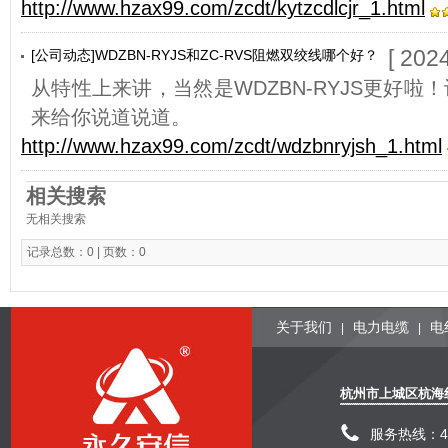
http://www.hzax99.com/zcdt/kytzcdlcjr_1.html
[ 202
[公司动态]WDZBN-RYJS和ZC-RVS阻燃双绞线哪个好？
从特性上来讲，当然是WDZBN-RYJS更好啦！
来给你说道说道。
http://www.hzax99.com/zcdt/wdzbnryjsh_1.html
相关搜索
无相关搜索
记录总数：0 | 页数：0
关于我们
电力电缆
电
|
|
杭州市上城区杭海
服务热线：400