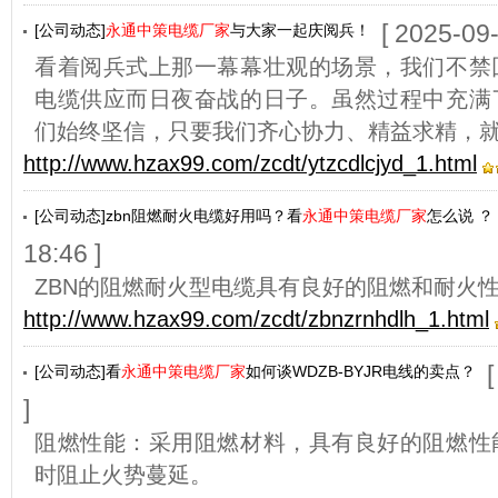
[ 2025-09-
[公司动态]
永通中策电缆厂家
与大家一起庆阅兵！
看着阅兵式上那一幕幕壮观的场景，我们不禁
电缆供应而日夜奋战的日子。虽然过程中充满
们始终坚信，只要我们齐心协力、精益求精，
http://www.hzax99.com/zcdt/ytzcdlcjyd_1.html
[公司动态]zbn阻燃耐火电缆好用吗？看
永通中策电缆厂家
怎么说 ？
18:46 ]
ZBN的阻燃耐火型电缆具有良好的阻燃和耐火
http://www.hzax99.com/zcdt/zbnzrnhdlh_1.html
[公司动态]看
永通中策电缆厂家
如何谈WDZB-BYJR电线的卖点？
]
阻燃性能：采用阻燃材料，具有良好的阻燃性
时阻止火势蔓延。